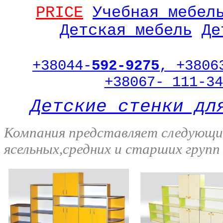
PRICE
Учебная мебел
Детская мебель
Де
+38044-
592-9275
, +3806
+38067- 111-34
Детские стенки дл
Компания представляет следующи
ясельных,средних и старших групп