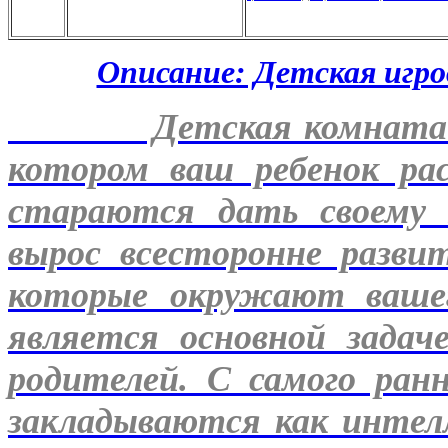
Описание: Детская игров
Детская комната – эт
котором ваш ребенок ра
стараются дать своему
вырос всесторонне разви
которые окружают вашег
является основной зада
родителей. С самого ранн
закладываются как интел