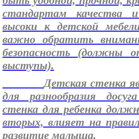
быть удобной, прочной, к
стандартам качества и
высоки к детской мебел
важно обратить вниман
безопасность (должны 
выступы).
Детская стенка
яв
для разнообразия досуг
стенка для ребенка
должна
вторых, влияет на правил
развитие малыша.