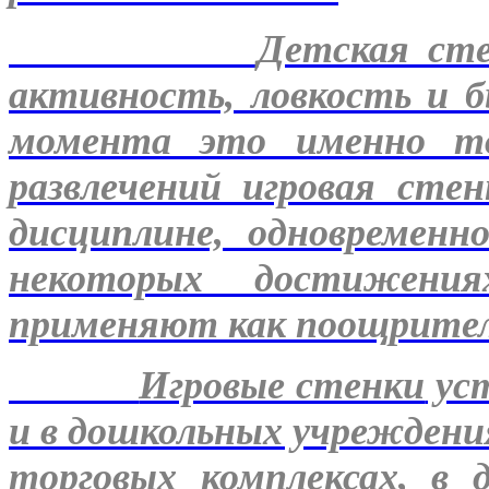
Детская сте
активность, ловкость и 
момента это именно то
развлечений игровая сте
дисциплине, одновременн
некоторых достижения
применяют как поощритель
Игровые стенки
уст
и в дошкольных учреждения
торговых комплексах, в 