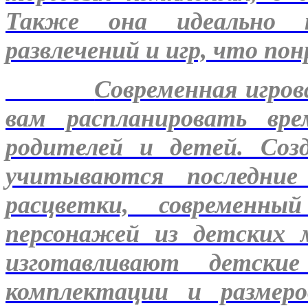
Также она идеально п
развлечений и игр, что по
Современная игров
вам распланировать вр
родителей и детей. Соз
учитываются последни
расцветки, современн
персонажей из детских 
изготавливают детски
комплектации и размеро