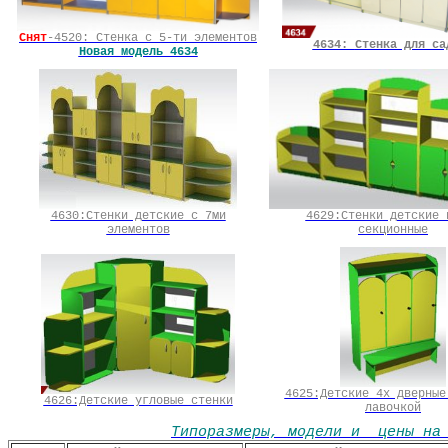
Снят
-4520: Стенка с 5-ти элементов
4634:
Стенка для са
Новая модель 4634
4630:Стенки детские с 7ми
4629:Стенки детские 
элементов
секционные
4625:Детские 4х дверные
4626:Детские угловые стенки
лавочкой
Типоразмеры, модели и цены на 